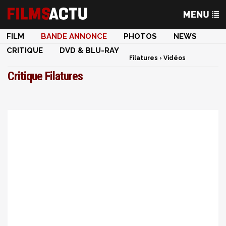
FILM
BANDE ANNONCE
PHOTOS
NEWS
CRITIQUE
DVD & BLU-RAY
Filatures
›
Vidéos
Critique Filatures