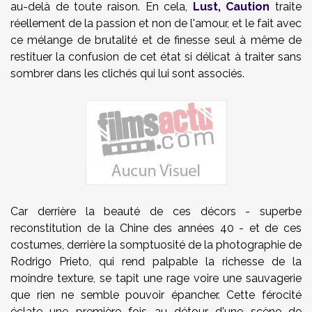
au-delà de toute raison. En cela,
Lust, Caution
traite
réellement de la passion et non de l'amour, et le fait avec
ce mélange de brutalité et de finesse seul à même de
restituer la confusion de cet état si délicat à traiter sans
sombrer dans les clichés qui lui sont associés.
Car derrière la beauté de ces décors - superbe
reconstitution de la Chine des années 40 - et de ces
costumes, derrière la somptuosité de la photographie de
Rodrigo Prieto, qui rend palpable la richesse de la
moindre texture, se tapit une rage voire une sauvagerie
que rien ne semble pouvoir épancher. Cette férocité
éclate une première fois au détour d'une scène de