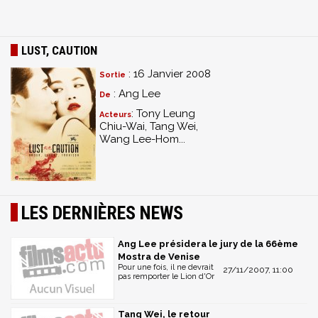
LUST, CAUTION
: 16 Janvier 2008
Sortie
: Ang Lee
De
: Tony Leung
Acteurs
Chiu-Wai, Tang Wei,
Wang Lee-Hom...
LES DERNIÈRES NEWS
Ang Lee présidera le jury de la 66ème
Mostra de Venise
Pour une fois, il ne devrait
27/11/2007, 11:00
pas remporter le Lion d'Or
Tang Wei, le retour