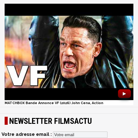
►
MATCHBOX Bande Annonce VF (2026) John Cena, Action
NEWSLETTER FILMSACTU
Votre adresse email :