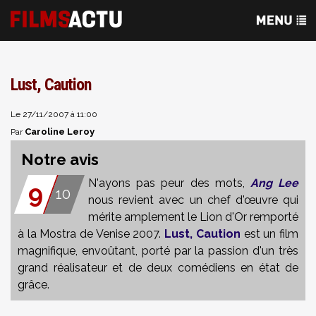
Lust, Caution
Le 27/11/2007 à 11:00
Caroline Leroy
Par
Notre avis
N'ayons pas peur des mots,
Ang Lee
9
10
nous revient avec un chef d'œuvre qui
mérite amplement le Lion d'Or remporté
à la Mostra de Venise 2007.
Lust, Caution
est un film
magnifique, envoûtant, porté par la passion d'un très
grand réalisateur et de deux comédiens en état de
grâce.