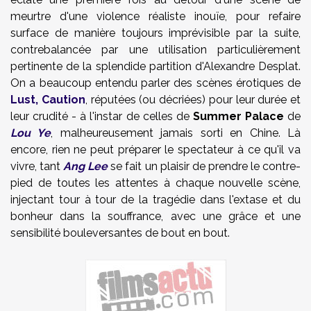
meurtre d'une violence réaliste inouïe, pour refaire
surface de manière toujours imprévisible par la suite,
contrebalancée par une utilisation particulièrement
pertinente de la splendide partition d'Alexandre Desplat.
On a beaucoup entendu parler des scènes érotiques de
Lust, Caution
, réputées (ou décriées) pour leur durée et
leur crudité - à l'instar de celles de
Summer Palace
de
Lou Ye
, malheureusement jamais sorti en Chine. Là
encore, rien ne peut préparer le spectateur à ce qu'il va
vivre, tant
Ang Lee
se fait un plaisir de prendre le contre-
pied de toutes les attentes à chaque nouvelle scène,
injectant tour à tour de la tragédie dans l'extase et du
bonheur dans la souffrance, avec une grâce et une
sensibilité bouleversantes de bout en bout.