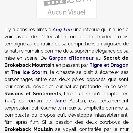
Il y a dans les films d'
Ang Lee
une retenue qui n'a rien à
voir avec de l'affectation ou de la froideur, mais
témoigne au contraire de sa compréhension aiguisée de
la nature humaine comme de la suprême élégance de sa
mise en scène. De
Garçon d'Honneur
au
Secret de
Brokeback Mountain
en passant par
Tigre et Dragon
et
The
Ice Storm
, le cinéaste se plaît à écarteler ses
personnages entre ces deux pôles opposés que sont
leur sens du devoir et leur nature profonde. En ce sens,
Raisons et Sentiments
, titre du film qu'il adaptait en
1995 du roman de
Jane
Austen, est certainement
l'expression qui résume le mieux la simplicité comme la
complexité du propos qu'il développe inlassablement,
film après film. Si la passion des deux cowboys de
Brokeback Moutain
se voyait contrariée par le mur