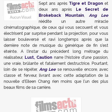
Sept ans après
Tigre et Dragon
et
deux ans après
Le Secret de
Brokeback Mountain
,
Ang Lee
réédite un autre miracle
cinématographique, de ceux qui vous secouent et vous
électrisent par surprise pendant la projection, pour vous
laisser bouleversé et ravi longtemps après que la
dernière note de musique du générique de fin s'est
éteinte. A l'instar du précédent long métrage du
réalisateur,
Lust, Caution
narre l'histoire d'une passion,
une vraie, brûlante et fatalement destructrice. Pourtant,
loin de se répéter,
Ang Lee
se renouvelle encore, avec
classe et ferveur, livrant avec cette adaptation de la
nouvelle d'Eileen Chang rien moins que l'un des plus
beaux films de sa carrière.