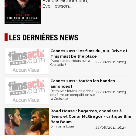
Frances McDormand,
Eve Hewson...
LES DERNIÈRES NEWS
Cannes 2011 : les films du jour, Drive et
This must be the place
Place aux outsiders sur la
22/08/2011, 16:23
Croisette !
Cannes 2011 : toutes les bandes
annonces !
Retrouvez toutes les vidéos
22/08/2011, 16:23
des films en compétition sur
la Croisette...
Road House : bagarres, chemises à
fleurs et Conor McGregor - critique Bim
Bam Boum
bim bam boum
22/08/2011, 16:23