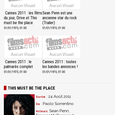
Cannes 2011 : les films
Sean Penn est une
du jour, Drive et This
ancienne star du rock
must be the place
(Trailer)
01/01/1970, 01:00
01/01/1970, 01:00
Cannes 2011 : le
Cannes 2011 : toutes
palmarès complet
les bandes annonces !
01/01/1970, 01:00
01/01/1970, 01:00
THIS MUST BE THE PLACE
: 24 Août 2011
Sortie
: Paolo Sorrentino
De
: Sean Penn,
Acteurs