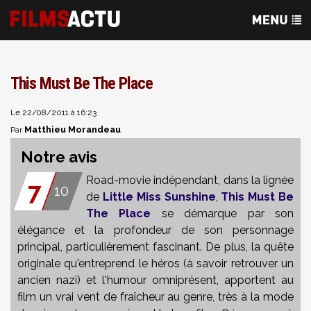
This Must Be The Place
Le 22/08/2011 à 16:23
Matthieu Morandeau
Par
Notre avis
Road-movie indépendant, dans la lignée
7
10
de
Little Miss Sunshine
,
This Must Be
The Place
se démarque par son
élégance et la profondeur de son personnage
principal, particulièrement fascinant. De plus, la quête
originale qu'entreprend le héros (à savoir retrouver un
ancien nazi) et l'humour omniprésent, apportent au
film un vrai vent de fraîcheur au genre, très à la mode