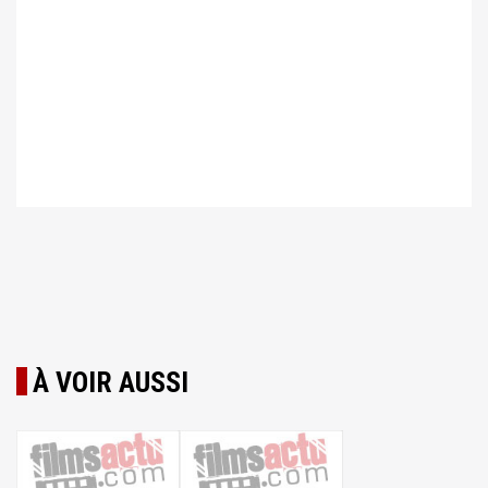
À VOIR AUSSI