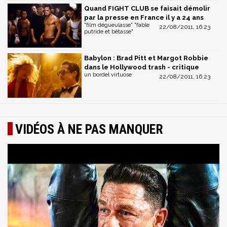
Quand FIGHT CLUB se faisait démolir
par la presse en France il y a 24 ans
"film dégueulasse" "fable
22/08/2011, 16:23
putride et bêtasse"
Babylon : Brad Pitt et Margot Robbie
dans le Hollywood trash - critique
un bordel virtuose
22/08/2011, 16:23
VIDÉOS À NE PAS MANQUER