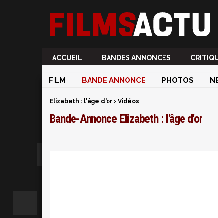
ACCUEIL
BANDES ANNONCES
CRITIQ
FILM
BANDE ANNONCE
PHOTOS
N
Elizabeth : l'âge d'or
›
Vidéos
Bande-Annonce Elizabeth : l'âge d'or