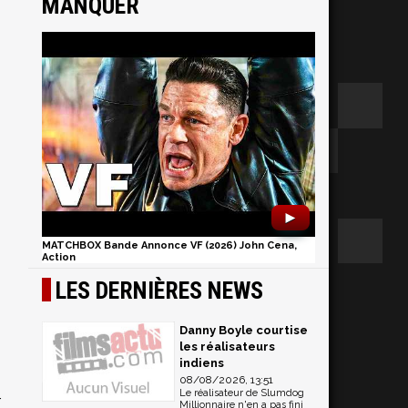
MANQUER
►
MATCHBOX Bande Annonce VF (2026) John Cena,
Action
LES DERNIÈRES NEWS
Danny Boyle courtise
les réalisateurs
indiens
08/08/2026, 13:51
Le réalisateur de Slumdog
r
Millionnaire n'en a pas fini