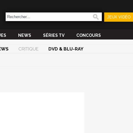
JEUX VIDÉO
UES
NEWS
SÉRIES TV
CONCOURS
EWS
CRITIQUE
DVD & BLU-RAY