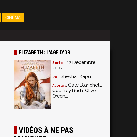
CINÉMA
ELIZABETH : L'ÂGE D'OR
: 12 Décembre
Sortie
2007
: Shekhar Kapur
De
: Cate Blanchett,
Acteurs
Geoffrey Rush, Clive
Owen...
VIDÉOS À NE PAS