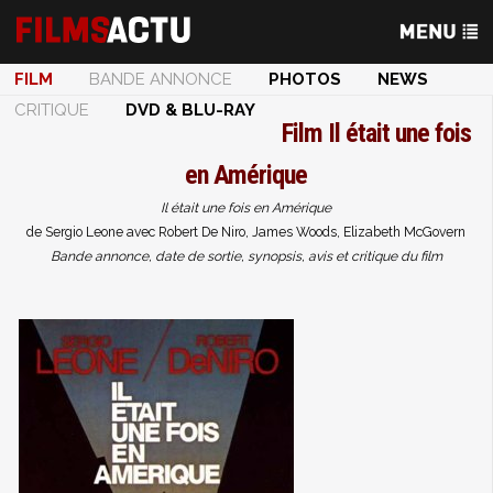
FILM
BANDE ANNONCE
PHOTOS
NEWS
CRITIQUE
DVD & BLU-RAY
Film
Il était une fois
en Amérique
Il était une fois en Amérique
de Sergio Leone avec Robert De Niro, James Woods, Elizabeth McGovern
Bande annonce, date de sortie, synopsis, avis et critique du film