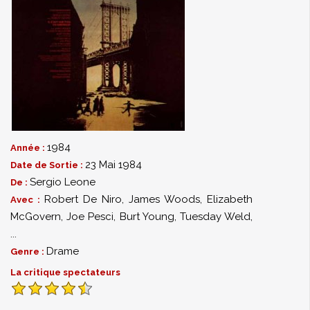
1984
Année :
23 Mai 1984
Date de Sortie :
Sergio Leone
De :
Robert De Niro
,
James Woods
,
Elizabeth
Avec :
McGovern
,
Joe Pesci
,
Burt Young
,
Tuesday Weld
,
...
Drame
Genre :
La critique spectateurs