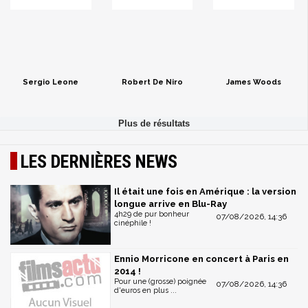
Sergio Leone
Robert De Niro
James Woods
LES DERNIÈRES NEWS
Il était une fois en Amérique : la version
longue arrive en Blu-Ray
4h29 de pur bonheur
07/08/2026, 14:36
cinéphile !
Ennio Morricone en concert à Paris en
2014 !
Pour une (grosse) poignée
07/08/2026, 14:36
d'euros en plus ...