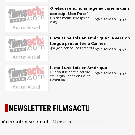
Orelsan rend hommage au cinéma dans
son clip 'Mon Pote'
Un des meilleurs clips de
07/08/2026, 14:36
2013 ?
Il était une fois en Amérique : la version
longue présentée à Cannes
4h29 de bonheur à l'état pur
07/08/2026, 14:36
...
Il était une fois en Amérique
Que vaut le chef d'oeuvre
07/08/2026, 14:36
de Sergio Leone en Haute
Définition ?
NEWSLETTER FILMSACTU
Votre adresse email :