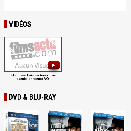
VIDÉOS
►
Il était une fois en Amérique :
bande annonce VO
DVD & BLU-RAY