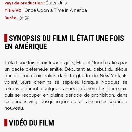
États-Unis
Pays de production :
Once Upon a Time in America
Titre VO :
3h50
Durée :
SYNOPSIS DU FILM IL ÉTAIT UNE FOIS
EN AMÉRIQUE
Il était une fois deux truands juifs, Max et Noodles, liés par
un pacte d'éternelle amitié. Débutant au début du siècle
par de fructueux trafics dans le ghetto de New York, ils
voient leurs chemins se séparer, lorsque Noodles se
retrouve durant quelques années derrière les barreaux,
puis se recouper en pleine période de prohibition, dans
les années vingt. Jusqu'au jour où la trahison les sépare à
nouveau.
VIDÉO DU FILM