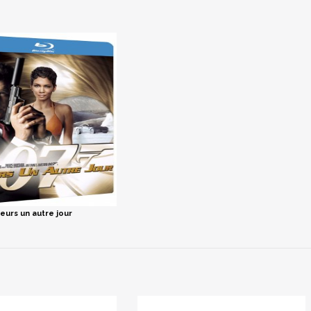
eurs un autre jour