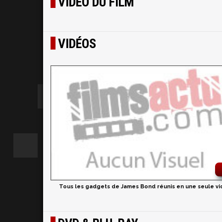
VIDÉO DU FILM
VIDÉOS
Tous les gadgets de James Bond réunis en une seule v