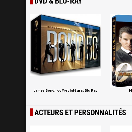
DVD & BLU-RAY
James Bond : coffret intégral Blu Ray
M
ACTEURS ET PERSONNALITÉS