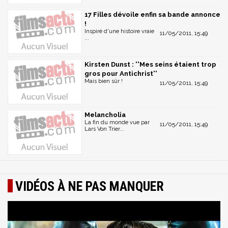
17 Filles dévoile enfin sa bande annonce
!
Inspiré d'une histoire vraie
11/05/2011, 15:49
...
Kirsten Dunst : ''Mes seins étaient trop
gros pour Antichrist''
Mais bien sûr !
11/05/2011, 15:49
Melancholia
La fin du monde vue par
11/05/2011, 15:49
Lars Von Trier...
VIDÉOS À NE PAS MANQUER