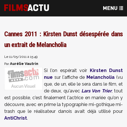
Cannes 2011 : Kirsten Dunst désespérée dans
un extrait de Melancholia
Le 11/05/2011 à 15:49
Aurélie Vautrin
Par
Si l'on espérait voir
Kirsten Dunst
nue
sur l'affiche de
Melancholia
(vu
que, de un, elle le sera dans le film, et
de deux, qu'avec
Lars Von Trier
, tout
est possible, c'est finalement l'actrice en mariée qu'on y
découvre, avec en prime la typographie mi-gothique mi-
trash que le réalisateur danois avait déjà utilisé pour
AntiChrist
.