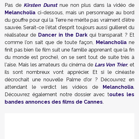
Pas de
Kirsten Dunst
nue non plus dans la vidéo de
Melancholia
ci-dessous, mais un personnage au bord
du gouffre pour qui la Terre ne mérite pas vraiment d'être
sauvée. Serait-ce l'état d'esprit toujours aussi guilleret du
réalisateur de
Dancer in the Dark
qui transparait ? Et
comme l'on sait que de toute façon,
Melancholia
ne
finit pas bien (le film suit une famille apprenant que la fin
du monde est proche), on se sent tout de suite très à
l'aise. Mais les amateurs du cinéma de
Lars Von Trier
, et
ils sont nombreux vont apprécier. Et si le cinéaste
décrochait une nouvelle Palme d'or ? Découvrez en
attendant le verdict les vidéos
de
Melancholia
.
Découvrez également notre dossier avec t
outes les
bandes annonces des films de Cannes
.