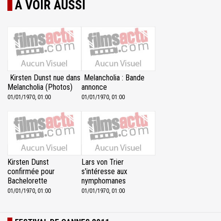
À VOIR AUSSI
Kirsten Dunst nue dans
Melancholia : Bande
Melancholia (Photos)
annonce
01/01/1970, 01:00
01/01/1970, 01:00
Kirsten Dunst
Lars von Trier
confirmée pour
s'intéresse aux
Bachelorette
nymphomanes
01/01/1970, 01:00
01/01/1970, 01:00