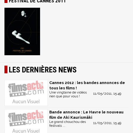
FESTIVAL DE CANNES 2011
LES DERNIÈRES NEWS
Cannes 2012 : les bandes annonces de
tous les films !
Une vingtaine de vidéos
11/05/2011, 15:49
rien que pour vous !
Bande annonce : Le Havre le nouveau
film de Aki Kaurismäki
Le grand chouchou des
11/05/2011, 15:49
festivals ...