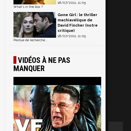
18/07/2011, 11:05
What's in the box ?
Gone Girl : le thriller
machiavélique de
David Fincher (notre
critique)
18/07/2011, 11:05
Perdue de recherche...
VIDÉOS À NE PAS
MANQUER