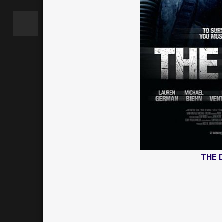
THE D