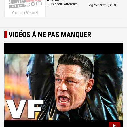
...On a failli attendre !
09/02/2011, 11:28
VIDÉOS À NE PAS MANQUER
►