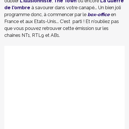
oublier
L'Illusionniste
,
The Town
ou encore
La Guerre
de l'ombre
à savourer dans votre canapé... Un bien joli
programme donc, à commencer par le
box-office
en
France et aux Etats-Unis... C'est parti ! Et n'oubliez pas
que vous pouvez retrouver cette émission sur les
chaînes NT1, RTL9 et AB1.