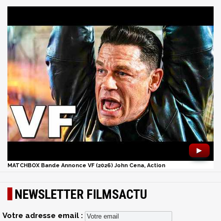
►
MATCHBOX Bande Annonce VF (2026) John Cena, Action
NEWSLETTER FILMSACTU
Votre adresse email :