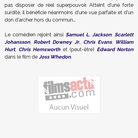
pas disposer de réel superpouvoir. Atteint d'une forte
surdité, il bénéficie néanmoins d'une vue parfaite et d'un
don d'archer hors du commun...
Le comédien rejoint ainsi
Samuel L. Jackson
,
Scarlett
Johansson
,
Robert Downey Jr
.,
Chris Evans
,
William
Hurt
,
Chris Hemsworth
et (peut-être)
Edward Norton
dans le film de
Joss Whedon
.