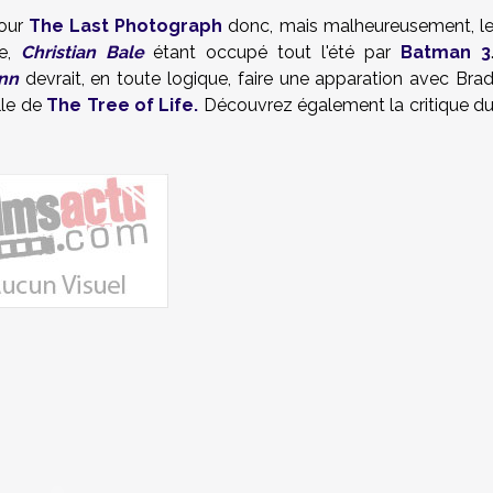
pour
The Last Photograph
donc, mais malheureusement, l
ne,
Christian Bale
étant occupé tout l'été par
Batman 3
nn
devrait, en toute logique, faire une apparation avec Bra
elle de
The Tree of Life.
Découvrez également la critique d