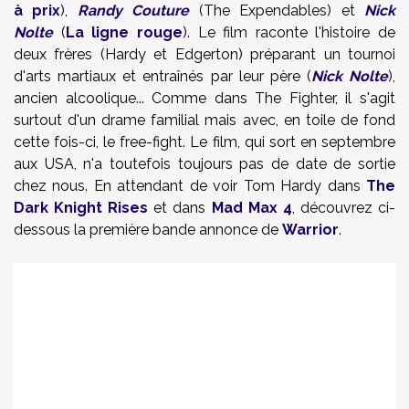
à prix
),
Randy Couture
(The Expendables) et
Nick
Nolte
(
La ligne rouge
). Le film raconte l'histoire de
deux frères (Hardy et Edgerton) préparant un tournoi
d'arts martiaux et entraînés par leur père (
Nick Nolte
),
ancien alcoolique... Comme dans The Fighter, il s'agit
surtout d'un drame familial mais avec, en toile de fond
cette fois-ci, le free-fight. Le film, qui sort en septembre
aux USA, n'a toutefois toujours pas de date de sortie
chez nous. En attendant de voir Tom Hardy dans
The
Dark Knight Rises
et dans
Mad Max 4
, découvrez ci-
dessous la première bande annonce de
Warrior
.