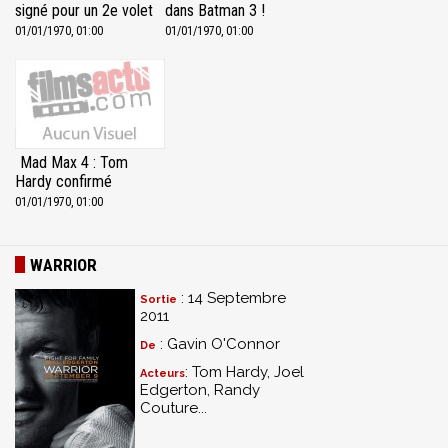
signé pour un 2e volet
dans Batman 3 !
01/01/1970, 01:00
01/01/1970, 01:00
Mad Max 4 : Tom
Hardy confirmé
01/01/1970, 01:00
WARRIOR
: 14 Septembre
Sortie
2011
: Gavin O'Connor
De
: Tom Hardy, Joel
Acteurs
Edgerton, Randy
Couture...