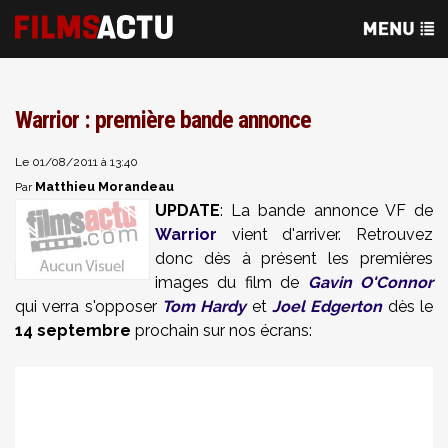
Warrior : première bande annonce
Le 01/08/2011 à 13:40
Matthieu Morandeau
Par
UPDATE
: La bande annonce VF de
Warrior
vient d'arriver. Retrouvez
donc dès à présent les premières
images du film de
Gavin O'Connor
qui verra s'opposer
Tom Hardy
et
Joel Edgerton
dès le
14 septembre
prochain sur nos écrans: