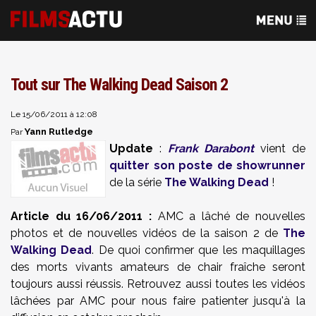
Tout sur The Walking Dead Saison 2
Le 15/06/2011 à 12:08
Yann Rutledge
Par
Update
:
Frank Darabont
vient de
quitter son poste de showrunner
de la série
The Walking Dead
!
Article du 16/06/2011 :
AMC a lâché de nouvelles
photos et de nouvelles vidéos de la saison 2 de
The
Walking Dead
. De quoi confirmer que les maquillages
des morts vivants amateurs de chair fraîche seront
toujours aussi réussis. Retrouvez aussi toutes les vidéos
lâchées par AMC pour nous faire patienter jusqu'à la