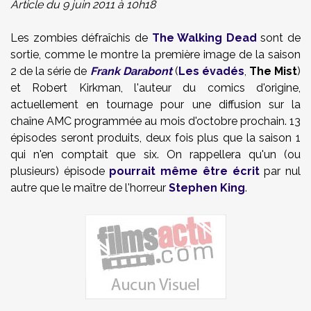
Article du 9 juin 2011 à 10h18
Les zombies défraîchis de
The Walking Dead
sont de
sortie, comme le montre la première image de la saison
2 de la série de
Frank Darabont
(
Les évadés
,
The Mist
)
et Robert Kirkman, l'auteur du comics d'origine,
actuellement en tournage pour une diffusion sur la
chaîne AMC programmée au mois d'octobre prochain. 13
épisodes seront produits, deux fois plus que la saison 1
qui n'en comptait que six. On rappellera qu'un (ou
plusieurs) épisode
pourrait même être écrit
par nul
autre que le maître de l'horreur
Stephen King
.