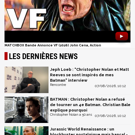
►
MATCHBOX Bande Annonce VF (2026) John Cena, Action
LES DERNIÈRES NEWS
Jeph Loeb : "Christopher Nolan et Matt
Reeves se sont inspirés de mes
Batman" interview
Rencontre
07/08/2026, 10:12
BATMAN : Christopher Nolan a refusé
de tourner un 4e Batman. Christian Bale
explique pourquoi
Christopher Nolan a 50 ans
07/08/2026, 10:12
Jurassic World Renaissance : un
blockbuster nostalgique mais bancal -