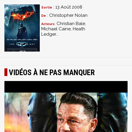
: 13 Août 2008
Sortie
: Christopher Nolan
De
: Christian Bale,
Acteurs
Michael Caine, Heath
Ledger...
VIDÉOS À NE PAS MANQUER