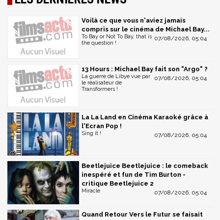
Voilà ce que vous n'aviez jamais
compris sur le cinéma de Michael Bay...
To Bay or Not To Bay, that is
07/08/2026, 05:04
the question !
13 Hours : Michael Bay fait son "Argo" ?
La guerre de Libye vue par
07/08/2026, 05:04
le réalisateur de
Transformers !
La La Land en Cinéma Karaoké grâce à
l'Ecran Pop !
Sing it !
07/08/2026, 05:04
Beetlejuice Beetlejuice : le comeback
inespéré et fun de Tim Burton -
critique Beetlejuice 2
Miracle
07/08/2026, 05:04
Quand Retour Vers le Futur se faisait