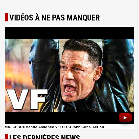
VIDÉOS À NE PAS MANQUER
►
MATCHBOX Bande Annonce VF (2026) John Cena, Action
LES DERNIÈRES NEWS