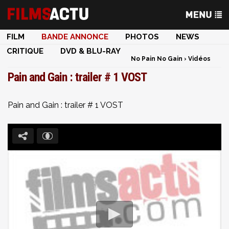
FILM
BANDE ANNONCE
PHOTOS
NEWS
CRITIQUE
DVD & BLU-RAY
No Pain No Gain
›
Vidéos
Pain and Gain : trailer # 1 VOST
Pain and Gain : trailer # 1 VOST