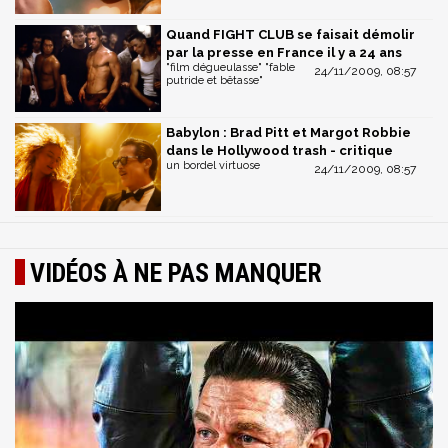
Quand FIGHT CLUB se faisait démolir
par la presse en France il y a 24 ans
"film dégueulasse" "fable
24/11/2009, 08:57
putride et bêtasse"
Babylon : Brad Pitt et Margot Robbie
dans le Hollywood trash - critique
un bordel virtuose
24/11/2009, 08:57
VIDÉOS À NE PAS MANQUER