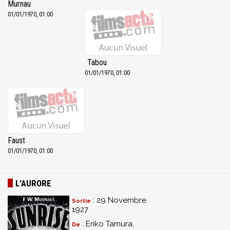
Murnau
01/01/1970, 01:00
Tabou
01/01/1970, 01:00
Faust
01/01/1970, 01:00
L'AURORE
: 29 Novembre
Sortie
1927
: Eriko Tamura,
De