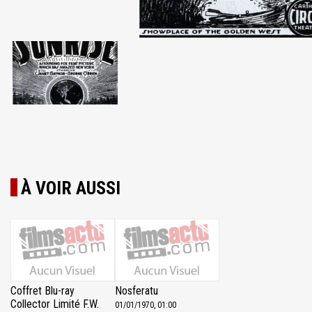
À VOIR AUSSI
Coffret Blu-ray
Nosferatu
Collector Limité F.W.
01/01/1970, 01:00