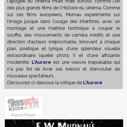
l'apogée du cinéma muet mais surtout comme l'un
des plus grands films de l'Histoire du cinéma. Comme
sur ses films européens, Murnau expérimente sur
l'image jusque dans l'usage des intertitres, avec un
montage et une maîtrise technique à couper le
souffle, des mouvements de caméra inédits et une
direction d'acteurs irréprochable. Innovant à chaque
plan, poétique et lyrique, d'une splendeur visuelle
extraordinaire (quelle photo !) et d'une affolante
modernité,
L'Aurore
est une oeuvre inépuisable qui
n'a pas fini de livrer ses trésors et d'envouter de
nouveaux spectateurs.
Découvrez ci-dessous la critique de
L'Aurore