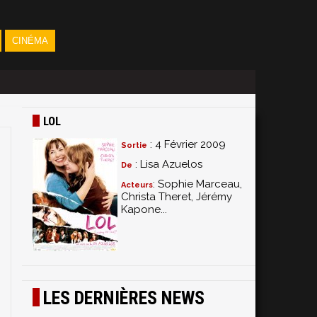
CINÉMA
LOL
: 4 Février 2009
Sortie
: Lisa Azuelos
De
: Sophie Marceau,
Acteurs
Christa Theret, Jérémy
Kapone...
LES DERNIÈRES NEWS