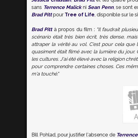
sans
Terrence Malick
ni
Sean Penn
, se sont 
Brad Pitt
pour
Tree of Life
, disponible sur le s
Brad Pitt
à propos du film :
"Il faudrait plusi
scénario était très bien écrit, très dense, mai
attraper la vérité au vol. C'est pour cela que 
quasiment était filmé avec la lumière du jour. 
les cultures. J'ai été élevé avec la religion ch
pour comprendre certaines choses. Ces mêmes 
m'a touché."
Bill Pohlad, pour justifier l'absence de
Terrence