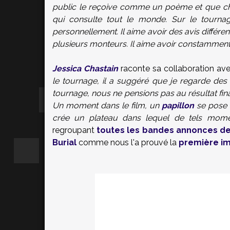
public le reçoive comme un poème et que chac
qui consulte tout le monde. Sur le tournage
personnellement. Il aime avoir des avis différe
plusieurs monteurs. Il aime avoir constamment 
Jessica Chastain
raconte sa collaboration av
le tournage, il a suggéré que je regarde des 
tournage, nous ne pensions pas au résultat fin
Un moment dans le film, un
papillon
se pose s
crée un plateau dans lequel de tels mome
regroupant
toutes les bandes annonces d
Burial
comme nous l'a prouvé la
première i