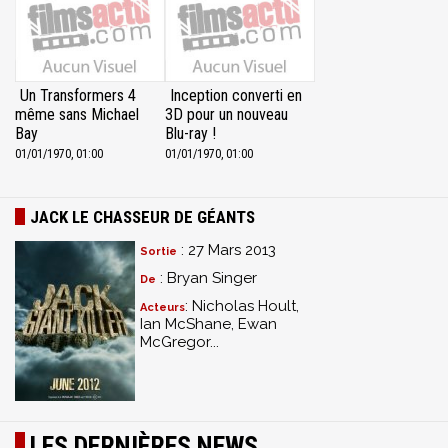
Un Transformers 4
Inception converti en
même sans Michael
3D pour un nouveau
Bay
Blu-ray !
01/01/1970, 01:00
01/01/1970, 01:00
JACK LE CHASSEUR DE GÉANTS
: 27 Mars 2013
Sortie
: Bryan Singer
De
: Nicholas Hoult,
Acteurs
Ian McShane, Ewan
McGregor...
LES DERNIÈRES NEWS