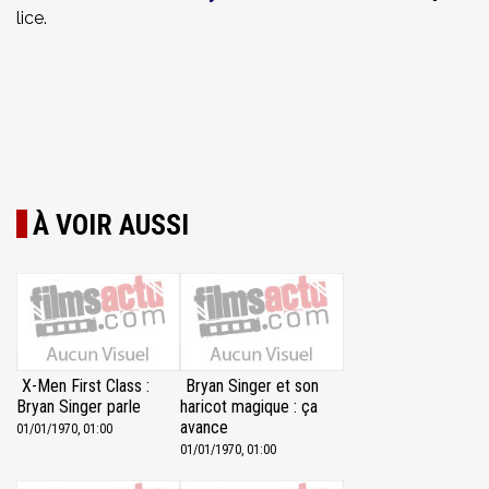
lice.
À VOIR AUSSI
X-Men First Class :
Bryan Singer et son
Bryan Singer parle
haricot magique : ça
avance
01/01/1970, 01:00
01/01/1970, 01:00