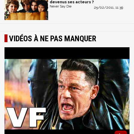
devenus ses acteurs ?
Never Say Die
25/02/2011, 11:39
VIDÉOS À NE PAS MANQUER