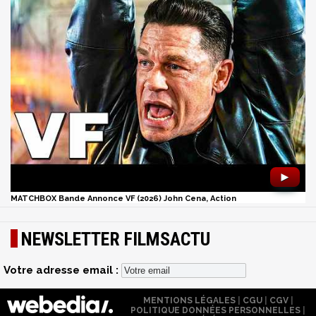
►
MATCHBOX Bande Annonce VF (2026) John Cena, Action
NEWSLETTER FILMSACTU
Votre adresse email :
MENTIONS LÉGALES
|
CGU
|
CGV
|
POLITIQUE DONNÉES PERSONNELLES
|