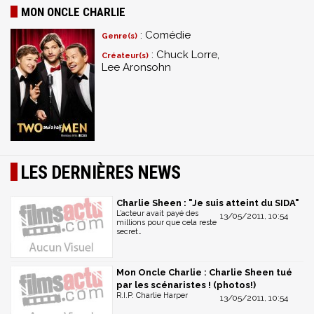
MON ONCLE CHARLIE
: Comédie
Genre(s)
: Chuck Lorre,
Créateur(s)
Lee Aronsohn
LES DERNIÈRES NEWS
Charlie Sheen : "Je suis atteint du SIDA"
L’acteur avait payé des
13/05/2011, 10:54
millions pour que cela reste
secret…
Mon Oncle Charlie : Charlie Sheen tué
par les scénaristes ! (photos!)
R.I.P. Charlie Harper
13/05/2011, 10:54