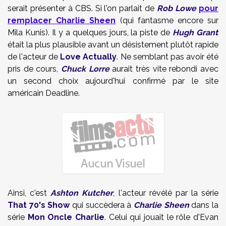
serait présenter à CBS. Si l'on parlait de
Rob Lowe
pour
remplacer Charlie Sheen
(qui
fantasme encore sur
Mila Kunis
). Il y a quelques jours, la piste de
Hugh Grant
était la plus plausible avant un désistement plutôt rapide
de l'acteur de
Love Actually
. Ne semblant pas avoir été
pris de cours,
Chuck Lorre
aurait très vite rebondi avec
un second choix aujourd'hui confirmé par le site
américain Deadline.
Ainsi, c'est
Ashton Kutcher
, l'acteur révélé par la série
That 70's Show
qui succèdera à
Charlie Sheen
dans la
série
Mon Oncle Charlie
. Celui qui jouait le rôle d'Evan