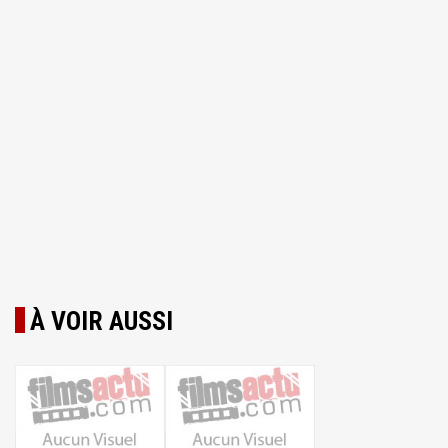
À VOIR AUSSI