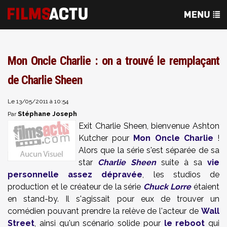
Mon Oncle Charlie : on a trouvé le remplaçant
de Charlie Sheen
Le 13/05/2011 à 10:54
Stéphane Joseph
Par
Exit Charlie Sheen, bienvenue Ashton
Kutcher pour
Mon Oncle Charlie
!
Alors que la série s'est séparée de sa
star
Charlie Sheen
suite à sa
vie
personnelle assez dépravée
, les studios de
production et le créateur de la série
Chuck Lorre
étaient
en stand-by. Il s'agissait pour eux de trouver un
comédien pouvant prendre la relève de l'acteur de
Wall
Street
, ainsi qu'un scénario solide pour
le reboot
qui