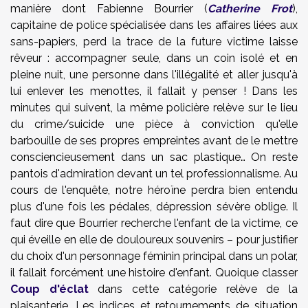
manière dont Fabienne Bourrier (
Catherine Frot
),
capitaine de police spécialisée dans les affaires liées aux
sans-papiers, perd la trace de la future victime laisse
rêveur : accompagner seule, dans un coin isolé et en
pleine nuit, une personne dans l'illégalité et aller jusqu'à
lui enlever les menottes, il fallait y penser ! Dans les
minutes qui suivent, la même policière relève sur le lieu
du crime/suicide une pièce à conviction qu'elle
barbouille de ses propres empreintes avant de le mettre
consciencieusement dans un sac plastique… On reste
pantois d'admiration devant un tel professionnalisme. Au
cours de l'enquête, notre héroïne perdra bien entendu
plus d'une fois les pédales, dépression sévère oblige. Il
faut dire que Bourrier recherche l'enfant de la victime, ce
qui éveille en elle de douloureux souvenirs – pour justifier
du choix d'un personnage féminin principal dans un polar,
il fallait forcément une histoire d'enfant. Quoique classer
Coup d'éclat
dans cette catégorie relève de la
plaisanterie. Les indices et retournements de situation