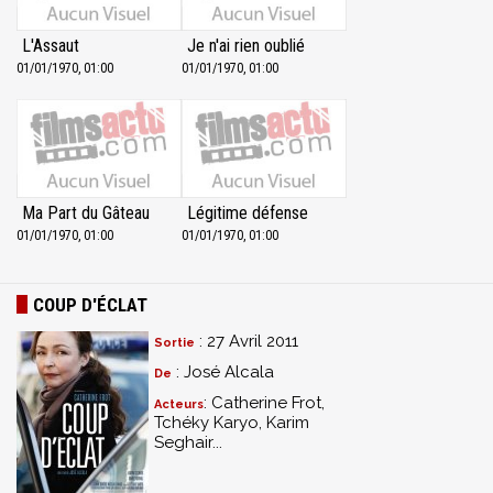
L'Assaut
Je n'ai rien oublié
01/01/1970, 01:00
01/01/1970, 01:00
Ma Part du Gâteau
Légitime défense
01/01/1970, 01:00
01/01/1970, 01:00
COUP D'ÉCLAT
: 27 Avril 2011
Sortie
: José Alcala
De
: Catherine Frot,
Acteurs
Tchéky Karyo, Karim
Seghair...