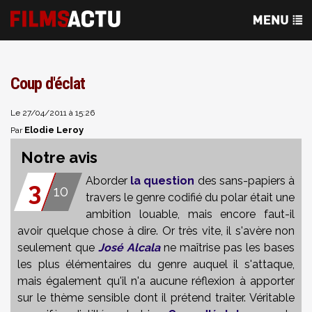
Coup d'éclat
Le 27/04/2011 à 15:26
Elodie Leroy
Par
Notre avis
Aborder
la question
des sans-papiers à
3
10
travers le genre codifié du polar était une
ambition louable, mais encore faut-il
avoir quelque chose à dire. Or très vite, il s'avère non
seulement que
José Alcala
ne maîtrise pas les bases
les plus élémentaires du genre auquel il s'attaque,
mais également qu'il n'a aucune réflexion à apporter
sur le thème sensible dont il prétend traiter. Véritable