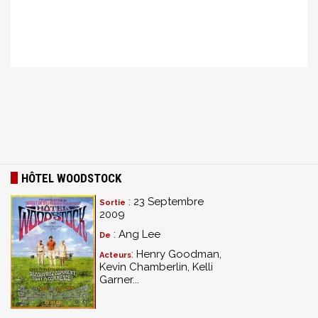
HÔTEL WOODSTOCK
: 23 Septembre
Sortie
2009
: Ang Lee
De
: Henry Goodman,
Acteurs
Kevin Chamberlin, Kelli
Garner...