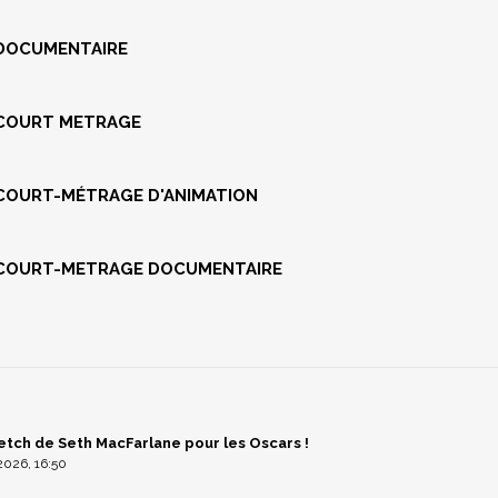
 DOCUMENTAIRE
 COURT METRAGE
COURT-MÉTRAGE D'ANIMATION
 COURT-METRAGE DOCUMENTAIRE
ketch de Seth MacFarlane pour les Oscars !
026, 16:50