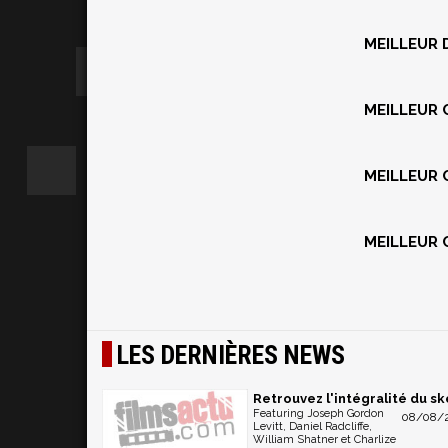
MEILLEUR
MEILLEUR
MEILLEUR 
MEILLEUR
LES DERNIÈRES NEWS
Retrouvez l'intégralité du s
Featuring Joseph Gordon
08/08/2
Levitt, Daniel Radcliffe,
William Shatner et Charlize