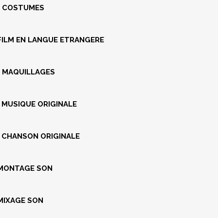
S COSTUMES
FILM EN LANGUE ETRANGERE
S MAQUILLAGES
 MUSIQUE ORIGINALE
 CHANSON ORIGINALE
 MONTAGE SON
MIXAGE SON