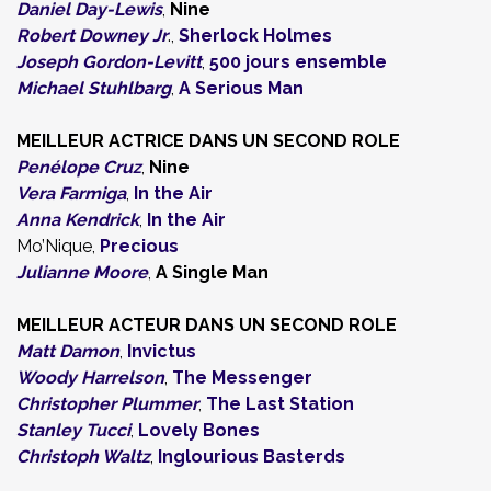
Daniel Day-Lewis
,
Nine
Robert Downey Jr
.,
Sherlock Holmes
Joseph Gordon-Levitt
,
500 jours ensemble
Michael Stuhlbarg
,
A Serious Man
MEILLEUR ACTRICE DANS UN SECOND ROLE
Penélope Cruz
,
Nine
Vera Farmiga
,
In the Air
Anna Kendrick
,
In the Air
Mo’Nique,
Precious
Julianne Moore
,
A Single Man
MEILLEUR ACTEUR DANS UN SECOND ROLE
Matt Damon
,
Invictus
Woody Harrelson
,
The Messenger
Christopher Plummer
,
The Last Station
Stanley Tucci
,
Lovely Bones
Christoph Waltz
,
Inglourious Basterds