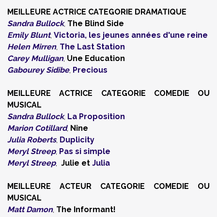
MEILLEURE ACTRICE
CATEGORIE
DRAMATIQUE
Sandra Bullock
,
The Blind Side
Emily Blunt
,
Victoria, les jeunes années d'une reine
Helen Mirren
,
The Last Station
Carey Mulligan
,
Une Education
Gabourey Sidibe
,
Precious
MEILLEURE ACTRICE
CATEGORIE
COMEDIE OU
MUSICAL
Sandra Bullock
,
La Proposition
Marion Cotillard
,
Nine
Julia Roberts
,
Duplicity
Meryl Streep
,
Pas si simple
Meryl Streep
,
Julie et
Julia
MEILLEURE ACTEUR
CATEGORIE
COMEDIE OU
MUSICAL
Matt Damon
,
The Informant!