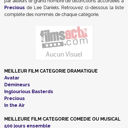
par ailleurs le grand nombre de distinctions accordées à
Precious
de Lee Daniels. Retrouvez ci-dessous la liste
complète des nommés de chaque catégorie.
MEILLEUR FILM
CATEGORIE
DRAMATIQUE
Avatar
Démineurs
Inglourious Basterds
Precious
In the Air
MEILLEURE FILM CATEGORIE COMEDIE OU MUSICAL
500 jours ensemble