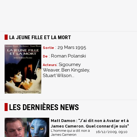
LA JEUNE FILLE ET LA MORT
: 29 Mars 1995
Sortie
: Roman Polanski
De
: Sigourney
Acteurs
Weaver, Ben Kingsley,
Stuart Wilson...
LES DERNIÈRES NEWS
Matt Damon : "J'ai dit non à Avatar et à
James Cameron. Quel connard je suis"
L'homme qui a dit non à
16/12/2009, 09:10
James Cameron