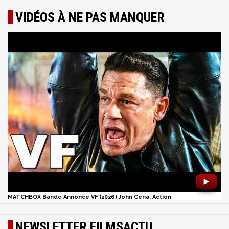
VIDÉOS À NE PAS MANQUER
►
MATCHBOX Bande Annonce VF (2026) John Cena, Action
NEWSLETTER FILMSACTU