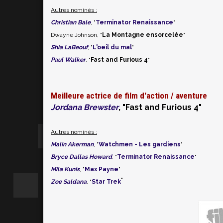
Autres nominés :
Christian Bale
, "
Terminator Renaissance
"
Dwayne Johnson, "
La Montagne ensorcelée
"
Shia LaBeouf
, "
L'oeil du mal
"
Paul Walker
, "
Fast and Furious 4
"
Meilleure actrice de film d'action / aventure
Jordana Brewster
, "Fast and Furious 4"
Autres nominés :
Malin Akerman
, "
Watchmen - Les gardiens
"
Bryce Dallas Howard
, "
Terminator Renaissance
"
Mila Kunis
, "
Max Payne
"
"
Zoe Saldana
, "
Star Trek