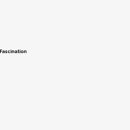
 Fascination