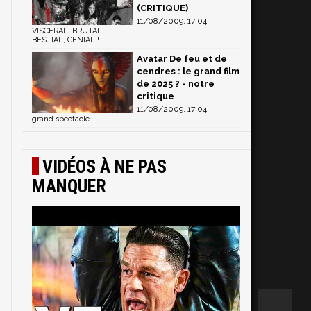
(CRITIQUE)
11/08/2009, 17:04
VISCERAL, BRUTAL,
BESTIAL, GENIAL !
Avatar De feu et de
cendres : le grand film
de 2025 ? - notre
critique
11/08/2009, 17:04
grand spectacle
VIDÉOS À NE PAS
MANQUER