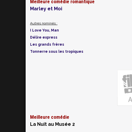
Meilleure comédie romantique
Marley et Moi
Autres nominés :
I Love You, Man
Délire express
Les grands frères
Tonnerre sous les tropiques
Meilleure comédie
La Nuit
au Musée 2