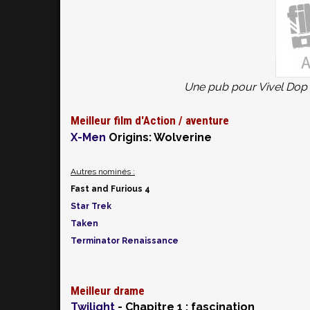
Une pub pour Vivel Dop ?
Meilleur film d'Action / aventure
X-Men
Origins: Wolverine
Autres nominés :
Fast and Furious 4
Star Trek
Taken
Terminator Renaissance
Meilleur drame
Twilight
- Chapitre 1 : fascination