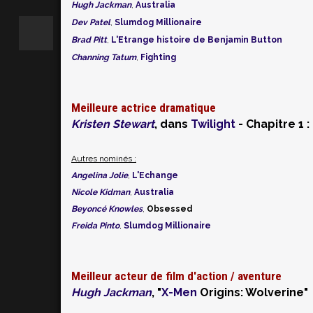
Hugh Jackman
,
Australia
Dev Patel
,
Slumdog Millionaire
Brad Pitt
,
L'Etrange histoire de Benjamin Button
Channing Tatum
,
Fighting
Meilleure actrice dramatique
Kristen Stewart
, dans
Twilight
- Chapitre 1 :
Autres nominés :
Angelina Jolie
,
L'Echange
Nicole Kidman
,
Australia
Beyoncé Knowles
,
Obsessed
Freida Pinto
,
Slumdog Millionaire
Meilleur acteur de film d'action / aventure
Hugh Jackman
, "
X-Men
Origins: Wolverine"