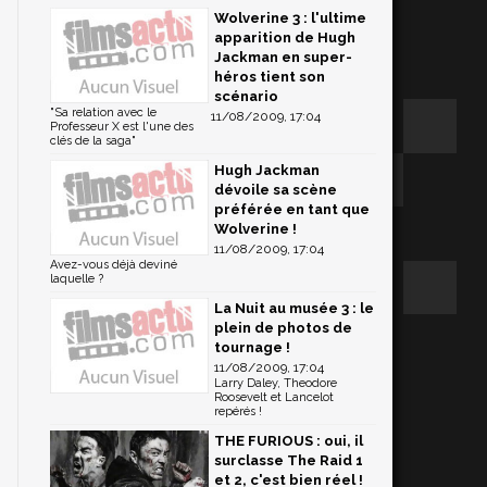
Wolverine 3 : l'ultime
apparition de Hugh
Jackman en super-
héros tient son
scénario
"Sa relation avec le
11/08/2009, 17:04
Professeur X est l'une des
clés de la saga"
Hugh Jackman
dévoile sa scène
préférée en tant que
Wolverine !
11/08/2009, 17:04
Avez-vous déjà deviné
laquelle ?
La Nuit au musée 3 : le
plein de photos de
tournage !
11/08/2009, 17:04
Larry Daley, Theodore
Roosevelt et Lancelot
repérés !
THE FURIOUS : oui, il
surclasse The Raid 1
et 2, c'est bien réel !