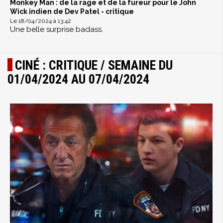
Monkey Man : de la rage et de la fureur pour le John
Wick indien de Dev Patel - critique
Le 18/04/2024 à 13:42
Une belle surprise badass.
CINÉ : CRITIQUE / SEMAINE DU
01/04/2024 AU 07/04/2024