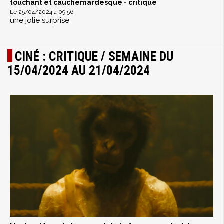
touchant et cauchemardesque - critique
Le 25/04/2024 à 09:56
une jolie surprise
CINÉ : CRITIQUE / SEMAINE DU
15/04/2024 AU 21/04/2024