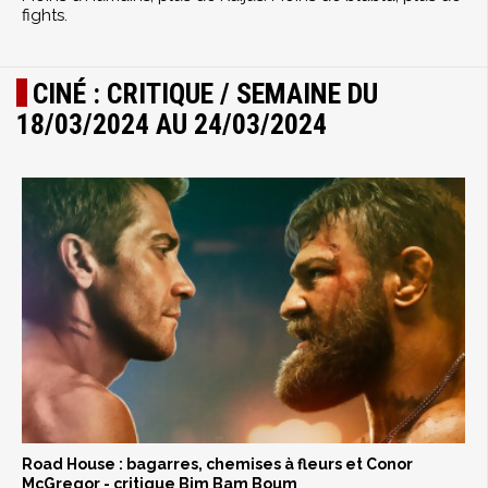
fights.
CINÉ : CRITIQUE / SEMAINE DU
18/03/2024 AU 24/03/2024
Road House : bagarres, chemises à fleurs et Conor
McGregor - critique Bim Bam Boum