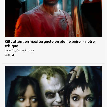
Kill : attention maxi torgnole en pleine poire ! - notre
critique
Le 11/09/2024 à 10:47
bang