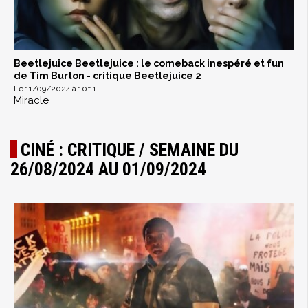
Beetlejuice Beetlejuice : le comeback inespéré et fun
de Tim Burton - critique Beetlejuice 2
Le 11/09/2024 à 10:11
Miracle
CINÉ : CRITIQUE / SEMAINE DU
26/08/2024 AU 01/09/2024