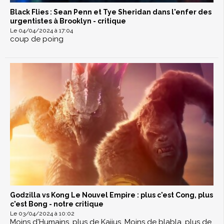
Black Flies : Sean Penn et Tye Sheridan dans l'enfer des
urgentistes à Brooklyn - critique
Le 04/04/2024 à 17:04
coup de poing
Godzilla vs Kong Le Nouvel Empire : plus c'est Cong, plus
c'est Bong - notre critique
Le 03/04/2024 à 10:02
Moins d'Humains, plus de Kaijus. Moins de blabla, plus de