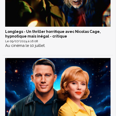
Longlegs - Un thriller horrifique avec Nicolas Cage,
hypnotique mais inégal - critique
Le 09/07/2024 à 16:08
Au cinéma le 10 juillet.