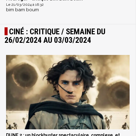
Le 21/03/2024 à 16:32
bim bam boum
CINÉ : CRITIQUE / SEMAINE DU
26/02/2024 AU 03/03/2024
DUNE 2 : un blockbuster spectaculaire, complexe, et