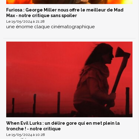
Furiosa : George Miller nous offre le meilleur de Mad
Max - notre critique sans spoiler
Le 15/05/2024 à 21:28
une énorme claque cinématographique
When Evil Lurks : un délire gore qui en met plein la
tronche ! - notre critique
Le 15/05/2024 à 10:28